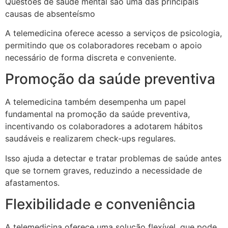
Questões de saúde mental são uma das principais
causas de absenteísmo
A telemedicina oferece acesso a serviços de psicologia,
permitindo que os colaboradores recebam o apoio
necessário de forma discreta e conveniente.
Promoção da saúde preventiva
A telemedicina também desempenha um papel
fundamental na promoção da saúde preventiva,
incentivando os colaboradores a adotarem hábitos
saudáveis e realizarem check-ups regulares.
Isso ajuda a detectar e tratar problemas de saúde antes
que se tornem graves, reduzindo a necessidade de
afastamentos.
Flexibilidade e conveniência
A telemedicina oferece uma solução flexível, que pode